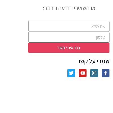
או השאירי הודעה ונדבר:​
צרו איתי קשר
שמרי על קשר