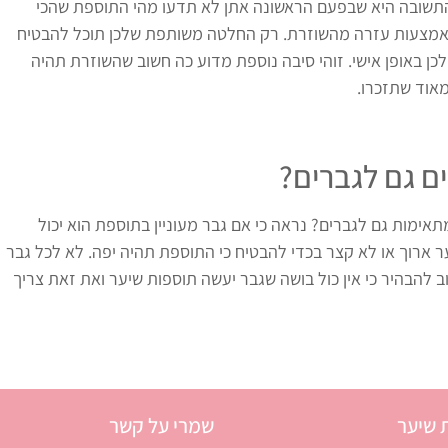
תשובה היא שבפעם הראשונה אתן לא תדעו מהי התוספת שהכי
באמצעות עזרה מהשוזרת. רק החלטה משותפת שלכן תוכל להבטיח
ן באופן אישי. זוהי סיבה נוספת מדוע כה חשוב שהשוזרת תהיה
אוד שתזכרו.
ם גם לגברים?
ימות גם לגברים? נראה כי אם גבר מעוניין בתוספת הוא יכול
ער ארוך או לא קצר בכדי להבטיח כי התוספת תהיה יפה. לא לכל גבר
ב להבהיר כי אין כול בושה שגבר יעשה תוספות שיער ואת זאת צריך
 שיער
שמרי על קשר