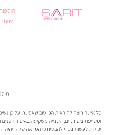
תוספות
 Item
תוספ
כל אישה רוצה להיראות הכי טוב שאפשר, על כן נשי
ומשייפת ציפורניים, השנייה משקיעה באיפור הפנים ו
יכולות לעשות בכדי להבטיח כי המראה שלהן יהיה ה