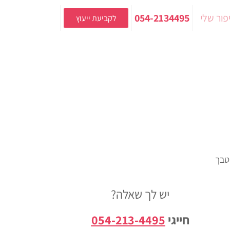
פור שלי
054-2134495
לקביעת ייעוץ
טבך
יש לך שאלה?
חייגי
054-213-4495