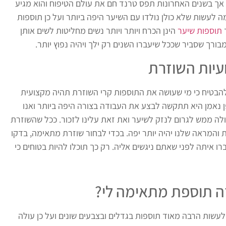
. אך בשנים האחרונות תפס טרנד חם את עולם הטיפוח והוא מגיע
 לעשות שלא כולן נולדו עם השיער היפה ביותר ועל כן תוספות
תוספות שיער
הינן הכרח ויותר ויותר נשים מחליטות לשים אותן
 מבורך שסביר שככל שיעברו השנים רק ילך ויהיה נפוץ יותר.
עיות השוזרת
ם להבטיח כי מי שעושה את התוספות קרי השוזרת תהיה מקצועית
ן נאמן היא תתקשה לבצע את העבודה בצורה היפה ביותר ואנו
ולה ממש לגרום לנזק לשיער ואת זאת עלינו לזכור. ככל שהשוזרת
ות והמראה שלנו יהיה יותר יפה. בכדי לבחור שוזרת מתאימה, בדקו
 איתה לפני שאתם ניגשים אליה. רק כך תוכלו להיות בטוחים כי
זה תוספת מתאימה לי?
 לעשות הרבה מאוד תוספות בגדלים ובצבעים שונים ועל כן עולה