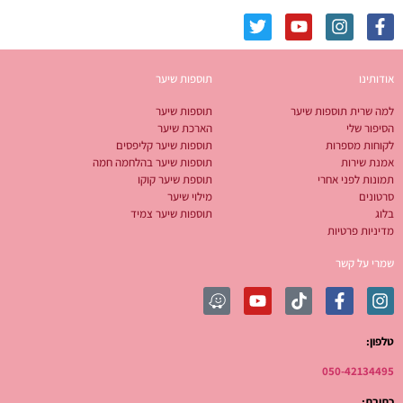
אודותינו
תוספות שיער
למה שרית תוספות שיער
תוספות שיער
הסיפור שלי
הארכת שיער
לקוחות מספרות
תוספות שיער קליפסים
אמנת שירות
תוספות שיער בהלחמה חמה
תמונות לפני אחרי
תוספת שיער קוקו
סרטונים
מילוי שיער
בלוג
תוספות שיער צמיד
מדיניות פרטיות
שמרי על קשר
טלפון:
050-42134495
כתובת: