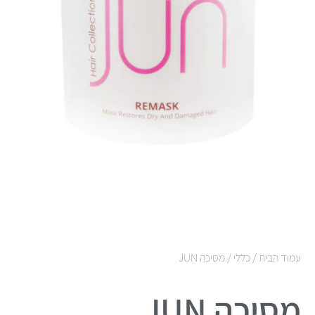
עמוד הבית
/
כללי
/ מסיכה JUN
מסיכה JUN