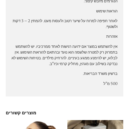
הנגרמים מיובש קיצוני.
הוראות שימוש
לאחר חפיפה למרוח על שיער רטוב ולעסות מעט. להמתין 2 – 3 דקות
ולשטוף.
אזהרות
אין להשתמש במוצר אם ידועה רגישות לאחד ממרכיביו. יש להשתמש
בתמרוק רק למטרה שלשמה הוא נועד ובהתאם להוראות השימוש. אין
לבלוע, יש להימנע ממגע בעיניים. להרחיק מילדים. בטיחות השימוש לא
נבדקה בשילוב עם מגהץ, מחליק קרמי וכיו"ב.
ברשיון משרד הבריאות.
500 מ"ל
מוצרים קשורים