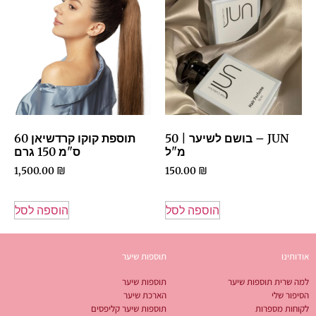
JUN – בושם לשיער | 50
תוספת קוקו קרדשיאן 60
מ"ל
ס"מ 150 גרם
1,500.00
₪
150.00
₪
הוספה לסל
הוספה לסל
אודותינו
תוספות שיער
למה שרית תוספות שיער
תוספות שיער
הסיפור שלי
הארכת שיער
לקוחות מספרות
תוספות שיער קליפסים