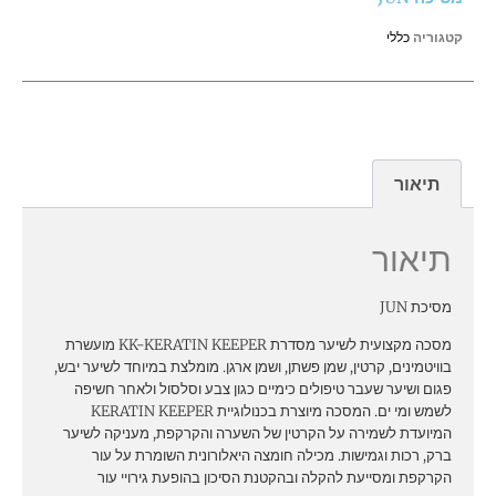
קטגוריה
כללי
תיאור
תיאור
מסיכת JUN
מסכה מקצועית לשיער מסדרת KK-KERATIN KEEPER מועשרת
בוויטמינים, קרטין, שמן פשתן, ושמן ארגן. מומלצת במיוחד לשיער יבש,
פגום ושיער שעבר טיפולים כימיים כגון צבע וסלסול ולאחר חשיפה
לשמש ומי ים. המסכה מיוצרת בכנולוגיית KERATIN KEEPER
המיועדת לשמירה על הקרטין של השערה והקרקפת, מעניקה לשיער
ברק, רכות וגמישות. מכילה חומצה היאלורונית השומרת על עור
הקרקפת ומסייעת להקלה ובהקטנת הסיכון בהופעת גירויי עור