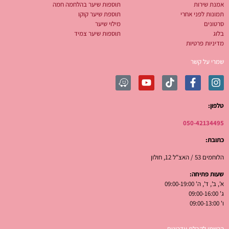
אמנת שירות
תוספות שיער בהלחמה חמה
תמונות לפני אחרי
תוספת שיער קוקו
סרטונים
מילוי שיער
בלוג
תוספות שיער צמיד
מדיניות פרטיות
שמרי על קשר
טלפון:
050-42134495
כתובת:
הלוחמים 53 / האצ"ל 12, חולון
שעות פתיחה:
א', ב', ד', ה' 09:00-19:00
ג' 09:00-16:00
ו' 09:00-13:00
הרשמי לקבלת עדכונים