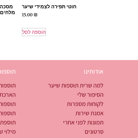
חוטי תפירה לצמידי שיער
מסכה ל
מלחים 
15.00
₪
הוספה לסל
אודותינו
תוספות
למה שרית תוספות שיער
תוספות
הסיפור שלי
הארכת 
לקוחות מספרות
תוספות
אמנת שירות
תוספות
תמונות לפני אחרי
תוספת 
סרטונים
מילוי ש