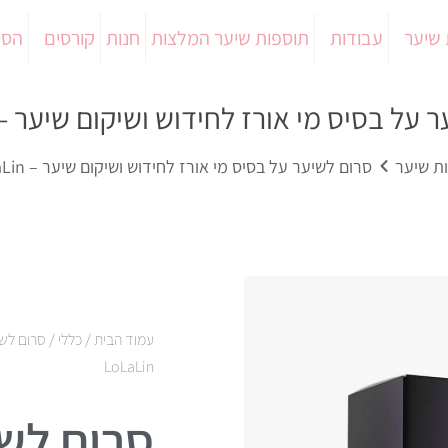
 שיער
עבודות
תוספות שיער המלצות
חנות
קורסים
הסי
על בסיס מי אורז לחידוש ושיקום שיער – oLaLin
ת שיער
סרום לשיער על בסיס מי אורז לחידוש ושיקום שיער – LoLaLin
עמוד הבית
/
כללי
/ סרום לשי
LoLaLin
סרום לשי