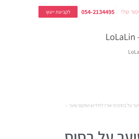
פור שלי
054-2134495
לקביעת ייעוץ
L
ער על בסיס מי אורז לחידוש ושיקום שיער –
ער על בסיס