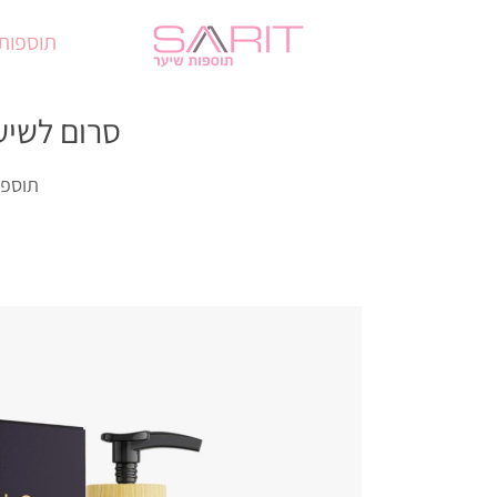
תוספות
סרום לשיער 
תוספו