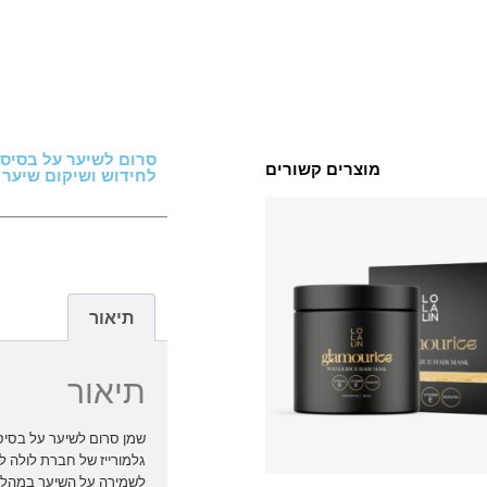
סרום לשיער על בסיס מ
מוצרים קשורים
לחידוש ושיקום שיער – aLin
תיאור
תיאור
גלמורייז של חברת לולה לין
לשמירה על השיער במהלך ה