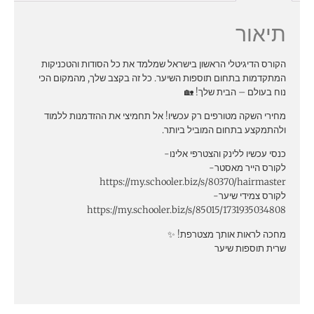
תיאור
הקורס הדיגיטלי הראשון בישראל שמלמד את כל הסודות והטכניקות
המתקדמות בתחום תוספות השיער. כל זה בקצב שלך, מהמקום הכי
נוח בעולם – הבית שלך! 🏡
מחירי השקה מטורפים רק עכשיו! אל תחמיצי את ההזדמנות ללמוד
ולהתמקצע בתחום המוביל ביותר.
כנסי עכשיו ללינק והצטרפי אלינו-
לקורס הייר מאסטר-
https://my.schooler.biz/s/80370/hairmaster
לקורס צמידי שיער-
https://my.schooler.biz/s/85015/1731935034808
מחכה לראות אותך מצטרפת! ✨
שרית תוספות שיער