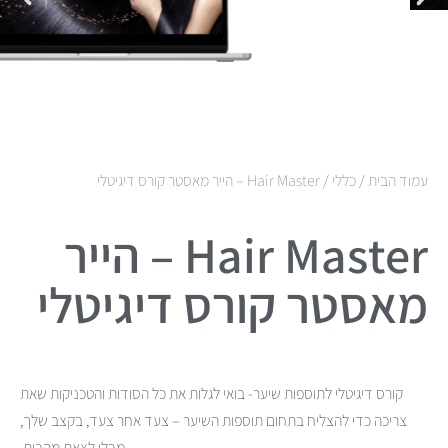
עמוד הבית
/
כללי
/ Hair Master – הייר מאסטר קורס דיגיטלי
Hair Master – הייר
מאסטר קורס דיגיטלי
קורס דיגיטלי לתוספות שיער- בואי לגלות את כל הסודות והטכניקות שאת
צריכה כדי להצליח בתחום תוספות השיער – צעד אחר צעד, בקצב שלך,
מבלי לצאת מהבית.