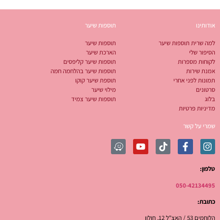
אודותינו
תוספות שיער
למה שרית תוספות שיער
תוספות שיער
הסיפור שלי
הארכת שיער
לקוחות מספרות
תוספות שיער קליפסים
אמנת שירות
תוספות שיער בהלחמה חמה
תמונות לפני אחרי
תוספת שיער קוקו
סרטונים
מילוי שיער
בלוג
תוספות שיער צמיד
מדיניות פרטיות
שמרי על קשר
טלפון:
050-42134495
כתובת:
הלוחמים 53 / האצ"ל 12, חולון