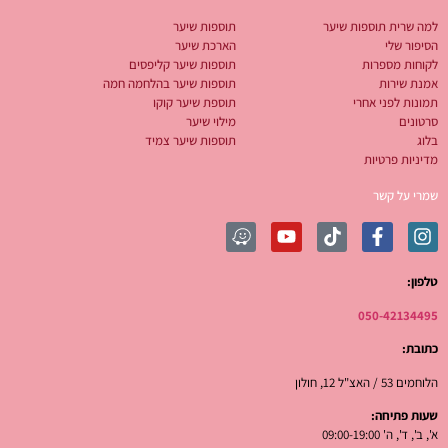
למה שרית תוספות שיער
תוספות שיער
הסיפור שלי
הארכת שיער
לקוחות מספרות
תוספות שיער קליפסים
אמנת שירות
תוספות שיער בהלחמה חמה
תמונות לפני אחרי
תוספת שיער קוקו
סרטונים
מילוי שיער
בלוג
תוספות שיער צמיד
מדיניות פרטיות
שמרי על קשר
טלפון:
050-42134495
כתובת:
הלוחמים 53 / האצ"ל 12, חולון
שעות פתיחה:
א', ב', ד', ה' 09:00-19:00