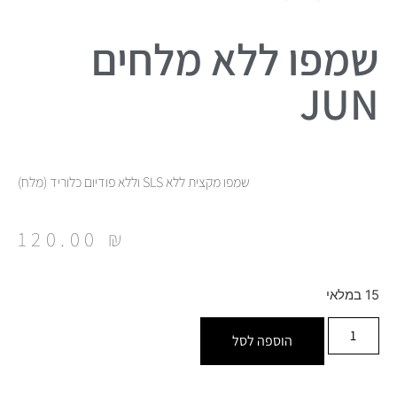
שמפו ללא מלחים
JUN
שמפו מקצית ללא SLS וללא פודיום כלוריד (מלח)
120.00
₪
15 במלאי
הוספה לסל